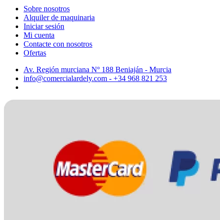
Sobre nosotros
Alquiler de maquinaria
Iniciar sesión
Mi cuenta
Contacte con nosotros
Ofertas
Av. Región murciana Nº 188 Beniaján - Murcia
info@comercialardely.com - +34 968 821 253