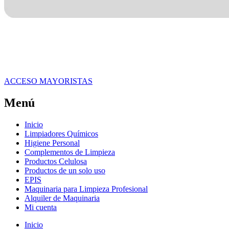
ACCESO MAYORISTAS
Menú
Inicio
Limpiadores Químicos
Higiene Personal
Complementos de Limpieza
Productos Celulosa
Productos de un solo uso
EPIS
Maquinaria para Limpieza Profesional
Alquiler de Maquinaria
Mi cuenta
Inicio