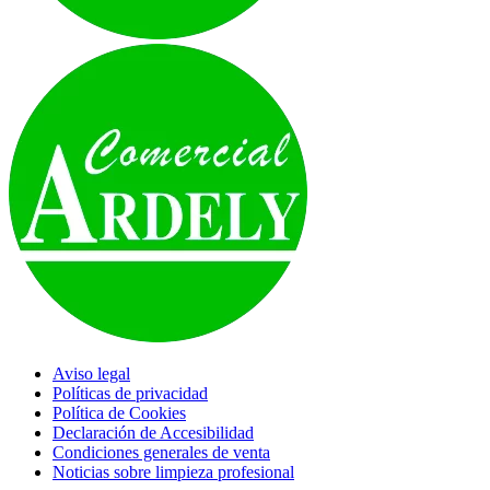
Aviso legal
Políticas de privacidad
Política de Cookies
Declaración de Accesibilidad
Condiciones generales de venta
Noticias sobre limpieza profesional