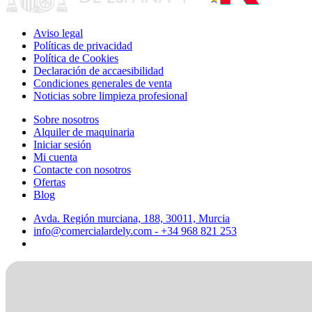
Aviso legal
Políticas de privacidad
Política de Cookies
Declaración de accaesibilidad
Condiciones generales de venta
Noticias sobre limpieza profesional
Sobre nosotros
Alquiler de maquinaria
Iniciar sesión
Mi cuenta
Contacte con nosotros
Ofertas
Blog
Avda. Región murciana, 188, 30011, Murcia
info@comercialardely.com - +34 968 821 253