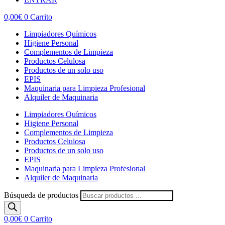
0,00
€
0
Carrito
Limpiadores Químicos
Higiene Personal
Complementos de Limpieza
Productos Celulosa
Productos de un solo uso
EPIS
Maquinaria para Limpieza Profesional
Alquiler de Maquinaria
Limpiadores Químicos
Higiene Personal
Complementos de Limpieza
Productos Celulosa
Productos de un solo uso
EPIS
Maquinaria para Limpieza Profesional
Alquiler de Maquinaria
Búsqueda de productos
0,00
€
0
Carrito