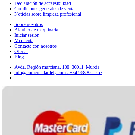
Declaración de accaesibilidad
Condiciones generales de venta
Noticias sobre limpieza profesional
Sobre nosotros
Alquiler de maquinaria
Iniciar sesión
Mi cuenta
Contacte con nosotros
Ofertas
Blog
Avda. Región murciana, 188, 30011, Murcia
info@comercialardely.com - +34 968 821 253