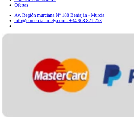
Ofertas
Av. Región murciana Nº 188 Beniaján - Murcia
info@comercialardely.com - +34 968 821 253