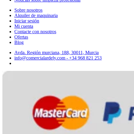
Sobre nosotros
Alquiler de maquinaria
Iniciar sesión
Mi cuenta
Contacte con nosotros
Ofertas
Blog
Avda. Región murciana, 188, 30011, Murcia
info@comercialardely.com - +34 968 821 253