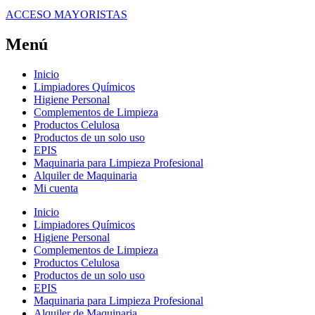
ACCESO MAYORISTAS
Menú
Inicio
Limpiadores Químicos
Higiene Personal
Complementos de Limpieza
Productos Celulosa
Productos de un solo uso
EPIS
Maquinaria para Limpieza Profesional
Alquiler de Maquinaria
Mi cuenta
Inicio
Limpiadores Químicos
Higiene Personal
Complementos de Limpieza
Productos Celulosa
Productos de un solo uso
EPIS
Maquinaria para Limpieza Profesional
Alquiler de Maquinaria