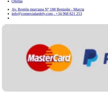
Ofertas
Av. Región murciana Nº 188 Beniaján - Murcia
info@comercialardely.com - +34 968 821 253