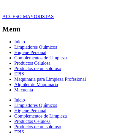
ACCESO MAYORISTAS
Menú
Inicio
Limpiadores Químicos
Higiene Personal
Complementos de Limpieza
Productos Celulosa
Productos de un solo uso
EPIS
Maquinaria para Limpieza Profesional
Alquiler de Maquinaria
Mi cuenta
Inicio
Limpiadores Químicos
Higiene Personal
Complementos de Limpieza
Productos Celulosa
Productos de un solo uso
EPIS