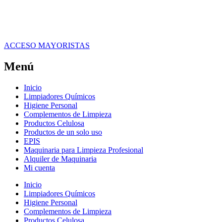
ACCESO MAYORISTAS
Menú
Inicio
Limpiadores Químicos
Higiene Personal
Complementos de Limpieza
Productos Celulosa
Productos de un solo uso
EPIS
Maquinaria para Limpieza Profesional
Alquiler de Maquinaria
Mi cuenta
Inicio
Limpiadores Químicos
Higiene Personal
Complementos de Limpieza
Productos Celulosa