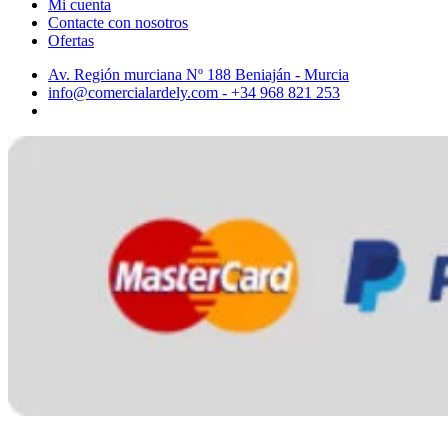
Mi cuenta
Contacte con nosotros
Ofertas
Av. Región murciana Nº 188 Beniaján - Murcia
info@comercialardely.com - +34 968 821 253