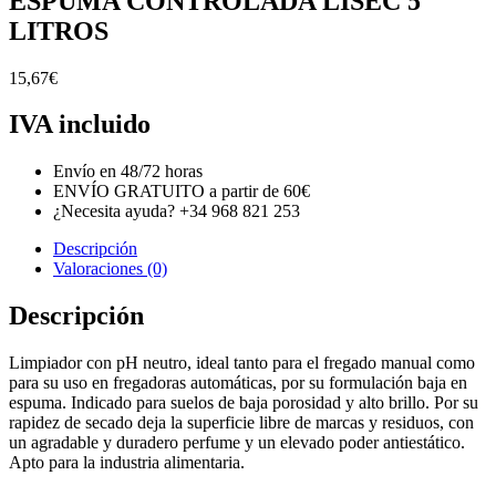
ESPUMA CONTROLADA LISEC 5
LITROS
15,67
€
IVA incluido
Envío en 48/72 horas
ENVÍO GRATUITO a partir de 60€
¿Necesita ayuda? +34 968 821 253
Descripción
Valoraciones (0)
Descripción
Limpiador con pH neutro, ideal tanto para el fregado manual como
para su uso en fregadoras automáticas, por su formulación baja en
espuma. Indicado para suelos de baja porosidad y alto brillo. Por su
rapidez de secado deja la superficie libre de marcas y residuos, con
un agradable y duradero perfume y un elevado poder antiestático.
Apto para la industria alimentaria.