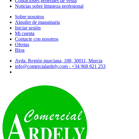
Condiciones generales de venta
Noticias sobre limpieza profesional
Sobre nosotros
Alquiler de maquinaria
Iniciar sesión
Mi cuenta
Contacte con nosotros
Ofertas
Blog
Avda. Región murciana, 188, 30011, Murcia
info@comercialardely.com - +34 968 821 253