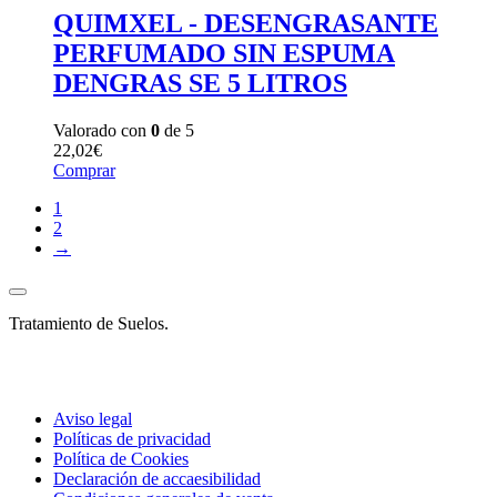
QUIMXEL - DESENGRASANTE
PERFUMADO SIN ESPUMA
DENGRAS SE 5 LITROS
Valorado con
0
de 5
22,02
€
Comprar
1
2
→
Tratamiento de Suelos.
Aviso legal
Políticas de privacidad
Política de Cookies
Declaración de accaesibilidad