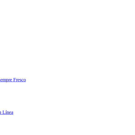
iempre Fresco
n Línea