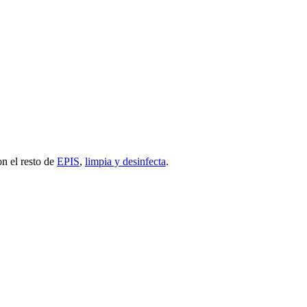
n el resto de
EPIS
,
limpia y desinfecta
.