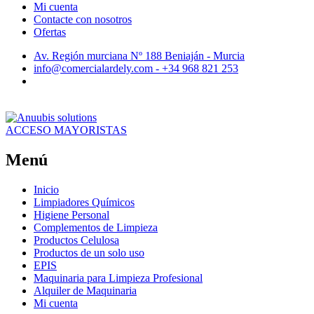
Mi cuenta
Contacte con nosotros
Ofertas
Av. Región murciana Nº 188 Beniaján - Murcia
info@comercialardely.com - +34 968 821 253
ACCESO MAYORISTAS
Menú
Inicio
Limpiadores Químicos
Higiene Personal
Complementos de Limpieza
Productos Celulosa
Productos de un solo uso
EPIS
Maquinaria para Limpieza Profesional
Alquiler de Maquinaria
Mi cuenta