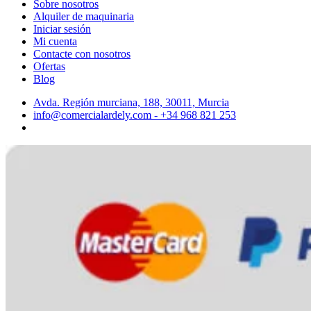
Sobre nosotros
Alquiler de maquinaria
Iniciar sesión
Mi cuenta
Contacte con nosotros
Ofertas
Blog
Avda. Región murciana, 188, 30011, Murcia
info@comercialardely.com - +34 968 821 253