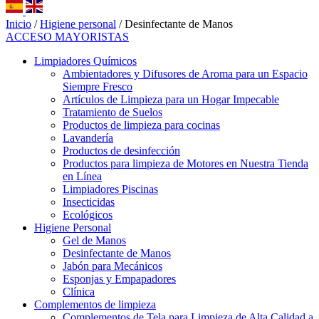
Inicio
/
Higiene personal
/ Desinfectante de Manos
ACCESO MAYORISTAS
Limpiadores Químicos
Ambientadores y Difusores de Aroma para un Espacio
Siempre Fresco
Artículos de Limpieza para un Hogar Impecable
Tratamiento de Suelos
Productos de limpieza para cocinas
Lavandería
Productos de desinfección
Productos para limpieza de Motores en Nuestra Tienda
en Línea
Limpiadores Piscinas
Insecticidas
Ecológicos
Higiene Personal
Gel de Manos
Desinfectante de Manos
Jabón para Mecánicos
Esponjas y Empapadores
Clínica
Complementos de limpieza
Complementos de Tela para Limpieza de Alta Calidad a