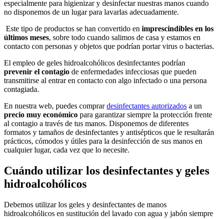
especialmente para higienizar y desinfectar nuestras manos cuando
no disponemos de un lugar para lavarlas adecuadamente.
Este tipo de productos se han convertido en
imprescindibles en los
últimos meses
, sobre todo cuando salimos de casa y estamos en
contacto con personas y objetos que podrían portar virus o bacterias.
El empleo de geles hidroalcohólicos desinfectantes podrían
prevenir el contagio
de enfermedades infecciosas que pueden
transmitirse al entrar en contacto con algo infectado o una persona
contagiada.
En nuestra web, puedes comprar
desinfectantes autorizados
a un
precio muy económico
para garantizar siempre la protección frente
al contagio a través de tus manos. Disponemos de diferentes
formatos y tamaños de desinfectantes y antisépticos que le resultarán
prácticos, cómodos y útiles para la desinfección de sus manos en
cualquier lugar, cada vez que lo necesite.
Cuándo utilizar los desinfectantes y geles
hidroalcohólicos
Debemos utilizar los geles y desinfectantes de manos
hidroalcohólicos en sustitución del lavado con agua y jabón siempre