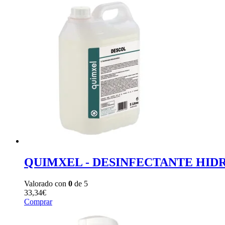
QUIMXEL - DESINFECTANTE HID
Valorado con
0
de 5
33,34
€
Comprar