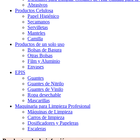
Abrasivos
Productos Celulosa
Papel Higiénico
Secamanos
Servilletas
Manteles
Camilla
Productos de un solo uso
Bolsas de Basura
Otras Bolsas
Film y Aluminio
Envases
EPIS
Guantes
Guantes de Nitrilo
Guantes de Vinilo
Ropa desechable
Mascarillas
Maquinaria para Limpieza Profesional
Máquinas de Limpieza
Carros de limpieza
Dosificadores y Papeleras
Escaleras