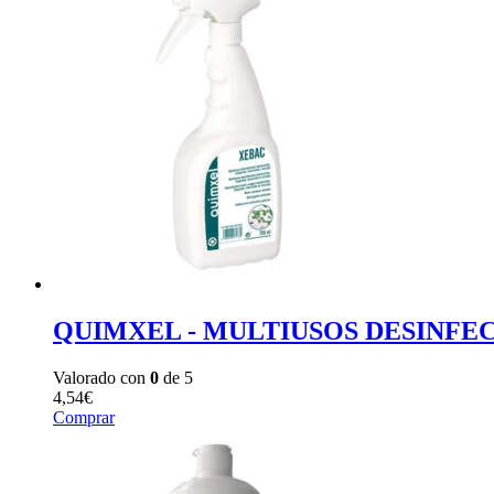
QUIMXEL - MULTIUSOS DESINFECT
Valorado con
0
de 5
4,54
€
Comprar