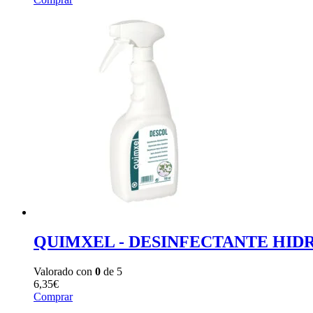
QUIMXEL - DESINFECTANTE HID
Valorado con
0
de 5
6,35
€
Comprar