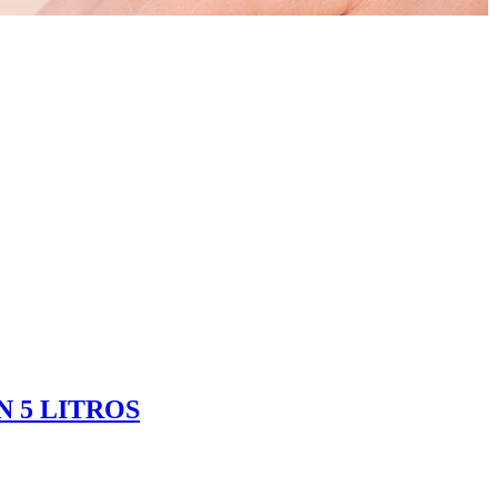
 5 LITROS