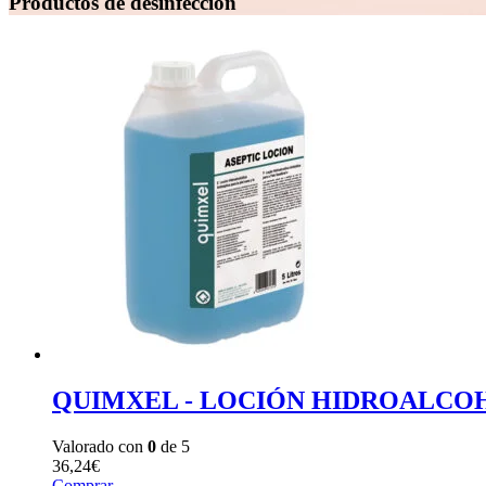
Productos de desinfección
QUIMXEL - LOCIÓN HIDROALCOH
Valorado con
0
de 5
36,24
€
Comprar