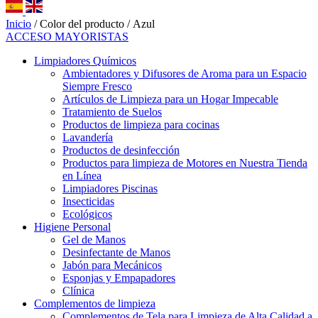
Inicio
/ Color del producto / Azul
ACCESO MAYORISTAS
Limpiadores Químicos
Ambientadores y Difusores de Aroma para un Espacio
Siempre Fresco
Artículos de Limpieza para un Hogar Impecable
Tratamiento de Suelos
Productos de limpieza para cocinas
Lavandería
Productos de desinfección
Productos para limpieza de Motores en Nuestra Tienda
en Línea
Limpiadores Piscinas
Insecticidas
Ecológicos
Higiene Personal
Gel de Manos
Desinfectante de Manos
Jabón para Mecánicos
Esponjas y Empapadores
Clínica
Complementos de limpieza
Complementos de Tela para Limpieza de Alta Calidad a