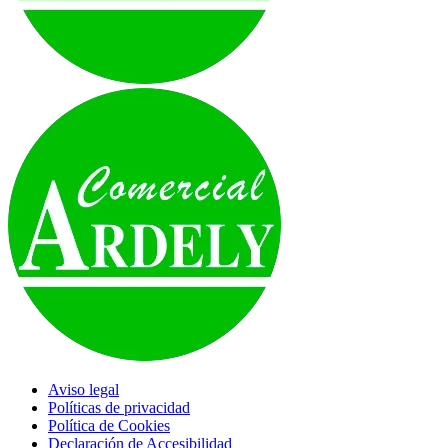
Aviso legal
Políticas de privacidad
Política de Cookies
Declaración de Accesibilidad